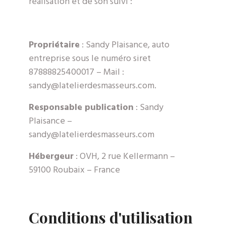
réalisation et de son suivi :
Propriétaire
: Sandy Plaisance, auto
entreprise sous le numéro siret
87888825400017 – Mail :
sandy@latelierdesmasseurs.com
.
Responsable publication
: Sandy
Plaisance –
sandy@latelierdesmasseurs.com
Hébergeur
: OVH, 2 rue Kellermann –
59100 Roubaix – France
Conditions d'utilisation