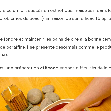
ours eu un fort succès en esthétique, mais aussi dans l
problèmes de peau…). En raison de son efficacité épro
re fondre et maintenir les pains de cire à la bonne temp
 de paraffine, il se présente désormais comme le produi
iers.
insi une préparation
efficace
et sans difficultés de la c