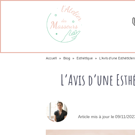
Accueil
»
Blog
»
Esthétique
»
L’Avis d’une Esthéticien
L’Avis d’une Esthé
Article mis à jour le
09/11/20