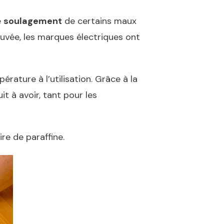
e
soulagement
de certains maux
uvée, les marques électriques ont
érature à l’utilisation. Grâce à la
t à avoir, tant pour les
ire de paraffine.