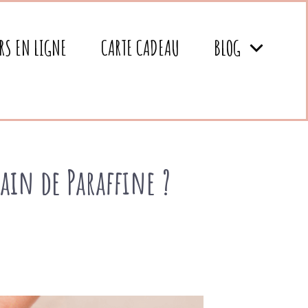
RS EN LIGNE
CARTE CADEAU
BLOG
Bain de Paraffine ?