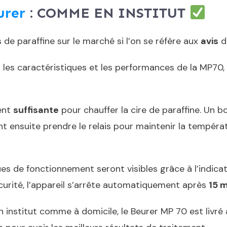
urer
: COMME EN INSTITUT
 de paraffine sur le marché si l’on se réfère aux
avis
de
ès les caractéristiques et les performances de la MP7
ent
suffisante
pour chauffer la cire de paraffine. Un
ent ensuite prendre le relais pour maintenir la tempér
ues de fonctionnement seront visibles grâce à l’indica
curité, l’appareil s’arrête automatiquement après
15 
en institut comme à domicile, le Beurer MP 70 est livré