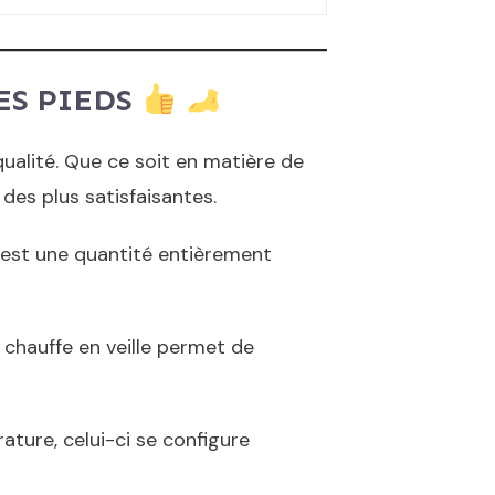
LES PIEDS
ualité. Que ce soit en matière de
des plus satisfaisantes.
i est une quantité entièrement
 chauffe en veille permet de
ture, celui-ci se configure