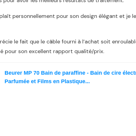
 pour avoir les meilleurs résultats de traitement.
 plaît personnellement pour son design élégant et je l
écie le fait que le câble fourni à l’achat soit enroulab
ité pour son excellent rapport qualité/prix.
Beurer MP 70 Bain de paraffine - Bain de cire élect
Parfumée et Films en Plastique...