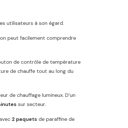
s utilisateurs à son égard.
0, on peut facilement comprendre
 bouton de contrôle de température
ature de chauffe tout au long du
teur de chauffage lumineux. D’un
minutes
sur secteur.
 avec
2 paquets
de paraffine de