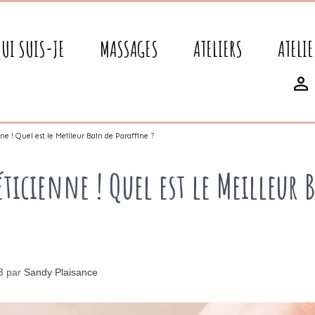
QUI SUIS-JE
MASSAGES
ATELIERS
ATELIE
ne ! Quel est le Meilleur Bain de Paraffine ?
ticienne ! Quel est le Meilleur 
23
par
Sandy Plaisance