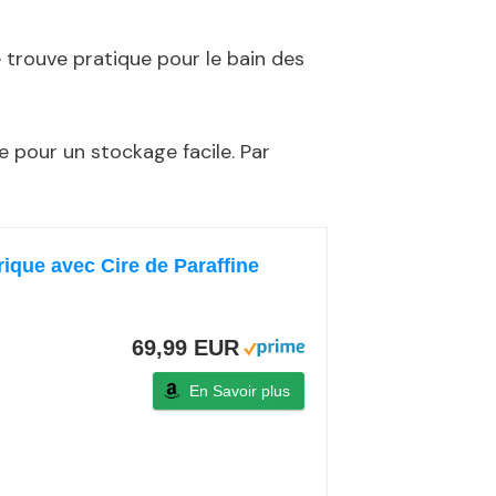
e trouve pratique pour le bain des
le pour un stockage facile. Par
rique avec Cire de Paraffine
69,99 EUR
En Savoir plus