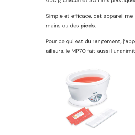
450 g chacun et 30 films plastiques
Simple et efficace, cet appareil me
mains ou des
pieds
.
Pour ce qui est du rangement, j’appr
ailleurs, le MP70 fait aussi l’unanim