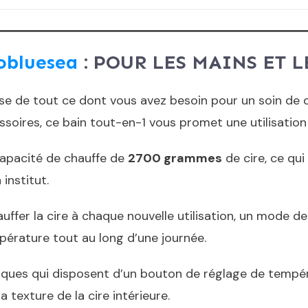
aobluesea
: POUR LES MAINS ET 
e de tout ce dont vous avez besoin pour un soin de q
oires, ce bain tout-en-1 vous promet une utilisation 
capacité de chauffe de
2700 grammes
de cire, ce qu
 institut.
uffer la cire à chaque nouvelle utilisation, un mode de
pérature tout au long d’une journée.
iques qui disposent d’un bouton de réglage de tempéra
a texture de la cire intérieure.