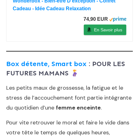
Wonderbox - Bien-être D'exception - Coffret
Cadeau - Idée Cadeau Relaxation
74,90 EUR
En Savoir plus
Box détente, Smart box
: POUR LES
FUTURES MAMANS
Les petits maux de grossesse, la fatigue et le
stress de l’accouchement font partie intégrante
du quotidien d’une
femme enceinte
.
Pour vite retrouver le moral et faire le vide dans
votre tête le temps de quelques heures,