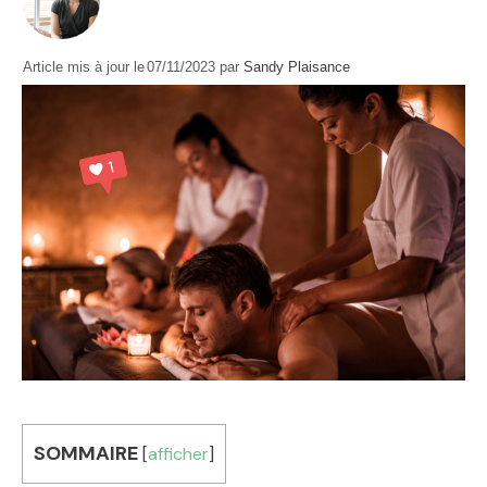
Article mis à jour le
07/11/2023
par
Sandy Plaisance
SOMMAIRE
[
afficher
]