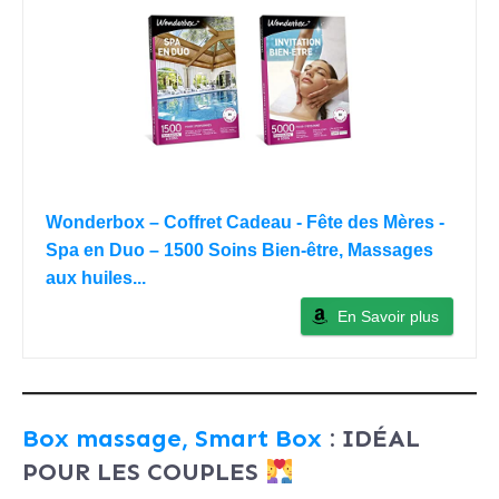
Wonderbox – Coffret Cadeau - Fête des Mères -
Spa en Duo – 1500 Soins Bien-être, Massages
aux huiles...
En Savoir plus
Box massage, Smart Box
: IDÉAL
POUR LES COUPLES