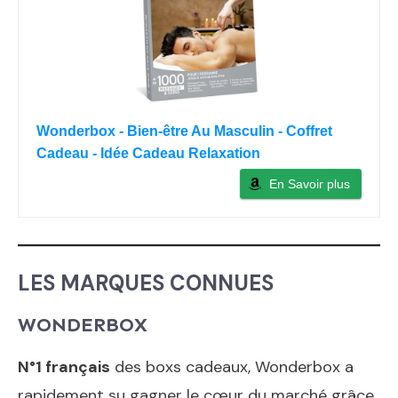
Wonderbox - Bien-être Au Masculin - Coffret
Cadeau - Idée Cadeau Relaxation
En Savoir plus
LES MARQUES CONNUES
WONDERBOX
N°1 français
des boxs cadeaux, Wonderbox a
rapidement su gagner le cœur du marché grâce