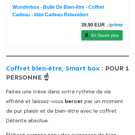
Wonderbox - Bulle De Bien-être - Coffret
Cadeau - Idée Cadeau Relaxation
39,90 EUR
En Savoir plus
Coffret bien-être, Smart box
: POUR 1
PERSONNE ☝️
Faites une trêve dans votre rythme de vie
effréné et laissez-vous
bercer
par un moment
de pur plaisir et de bien-être avec le coffret
Détente absolue.