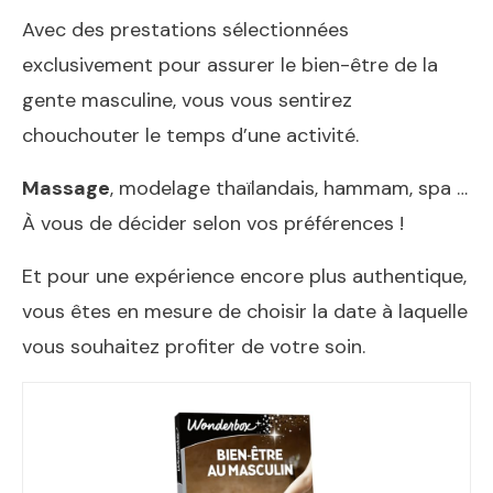
Avec des prestations sélectionnées
exclusivement pour assurer le bien-être de la
gente masculine, vous vous sentirez
chouchouter le temps d’une activité.
Massage
, modelage thaïlandais, hammam, spa …
À vous de décider selon vos préférences !
Et pour une expérience encore plus authentique,
vous êtes en mesure de choisir la date à laquelle
vous souhaitez profiter de votre soin.