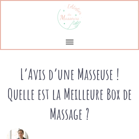
L’Avis d’une Masseuse !
Quelle est la Meilleure Box de
Massage ?