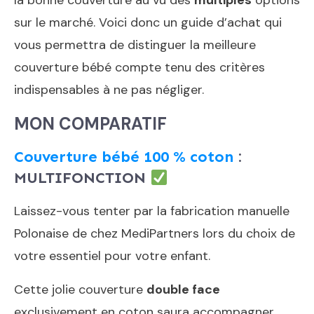
la bonne couverture au vu des
multiples
options
sur le marché. Voici donc un guide d’achat qui
vous permettra de distinguer la meilleure
couverture bébé compte tenu des critères
indispensables à ne pas négliger.
MON COMPARATIF
Couverture bébé 100 % coton
:
MULTIFONCTION
Laissez-vous tenter par la fabrication manuelle
Polonaise de chez MediPartners lors du choix de
votre essentiel pour votre enfant.
Cette jolie couverture
double face
exclusivement en coton saura accompagner