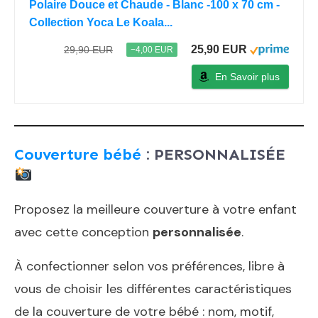
Polaire Douce et Chaude - Blanc -100 x 70 cm -
Collection Yoca Le Koala...
25,90 EUR
29,90 EUR
−4,00 EUR
En Savoir plus
Couverture bébé
: PERSONNALISÉ
E
Proposez la meilleure couverture à votre enfant
avec cette conception
personnalisée
.
À confectionner selon vos préférences, libre à
vous de choisir les différentes caractéristiques
de la couverture de votre bébé : nom, motif,