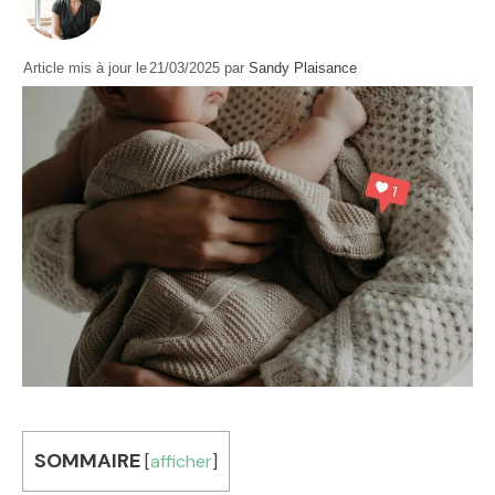
Article mis à jour le
21/03/2025
par
Sandy Plaisance
SOMMAIRE
[
afficher
]