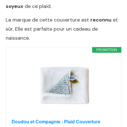
soyeux
de ce plaid.
La marque de cette couverture est
reconnu
et
sûr. Elle est parfaite pour un cadeau de
naissance.
PROMOTION
Doudou et Compagnie - Plaid Couverture