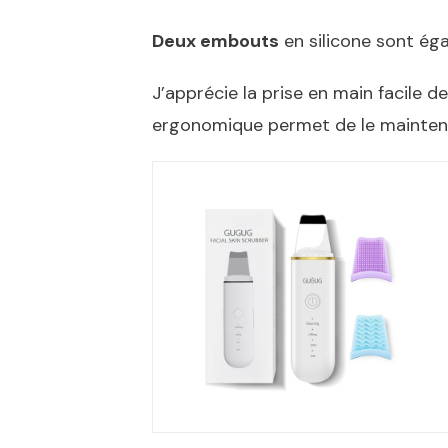
Deux embouts
en silicone sont éga
J’apprécie la prise en main facile
ergonomique permet de le maintenir