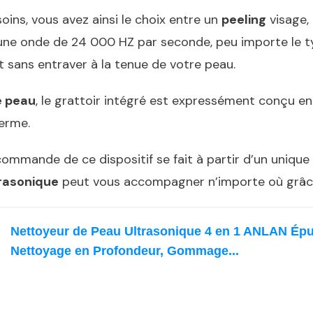
oins, vous avez ainsi le choix entre un
peeling
visage,
’une onde de 24 000 HZ par seconde, peu importe le ty
out sans entraver à la tenue de votre peau.
e peau
, le grattoir intégré est expressément conçu en
derme.
 la commande de ce dispositif se fait à partir d’un uniq
rasonique
peut vous accompagner n’importe où grâc
Nettoyeur de Peau Ultrasonique 4 en 1 ANLAN Épur
Nettoyage en Profondeur, Gommage...