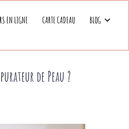
RS EN LIGNE
CARTE CADEAU
BLOG
Épurateur de Peau ?