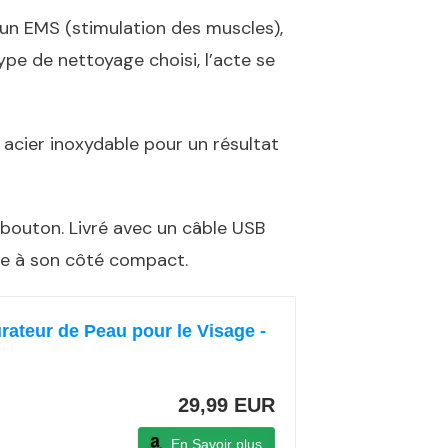
 un EMS (stimulation des muscles),
pe de nettoyage choisi, l’acte se
 acier inoxydable pour un résultat
ue bouton. Livré avec un câble USB
e à son côté compact.
ateur de Peau pour le Visage -
29,99 EUR
En Savoir plus