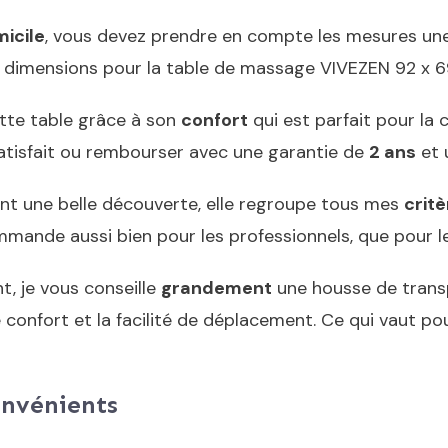
icile
, vous devez prendre en compte les mesures une f
les dimensions pour la table de massage VIVEZEN 92 x 
te table grâce à son
confort
qui est parfait pour la c
satisfait ou rembourser avec une garantie de
2 ans
et u
nt une belle découverte, elle regroupe tous mes
crit
commande aussi bien pour les professionnels, que pour le
, je vous conseille
grandement
une housse de trans
e confort et la facilité de déplacement. Ce qui vaut p
onvénients