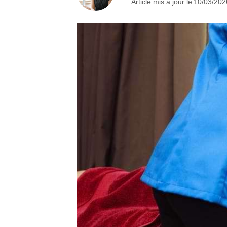
Article mis à jour le
10/03/20