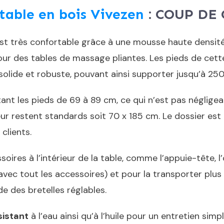
table en bois Vivezen
: COUP DE
st très confortable grâce à une mousse haute densit
ur des tables de massage pliantes. Les pieds de cette
solide et robuste, pouvant ainsi supporter jusqu’à 250
tant les pieds de 69 à 89 cm, ce qui n’est pas négligea
ueur restent standards soit 70 x 185 cm. Le dossier est
clients.
ires à l’intérieur de la table, comme l’appuie-tête, l’
avec tout les accessoires) et pour la transporter plus 
e des bretelles réglables.
sistant
à l’eau ainsi qu’à l’huile pour un entretien sim