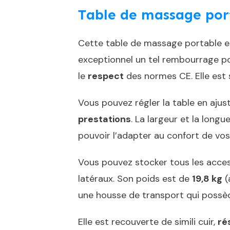
Table de massage por
Cette table de massage portable e
exceptionnel un tel rembourrage po
le
respect
des normes CE. Elle est 
Vous pouvez régler la table en ajus
prestations
. La largeur et la long
pouvoir l’adapter au confort de vos 
Vous pouvez stocker tous les accesso
latéraux. Son poids est de
19,8 kg
(
une housse de transport qui possèd
Elle est recouverte de simili cuir,
ré