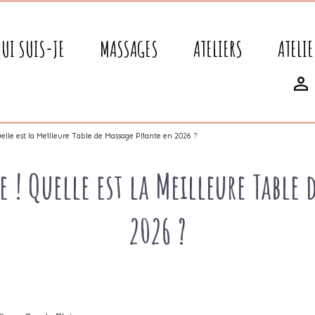
QUI SUIS-JE
MASSAGES
ATELIERS
ATELIE
elle est la Meilleure Table de Massage Pliante en 2026 ?
 ! Quelle est la Meilleure Table
2026 ?