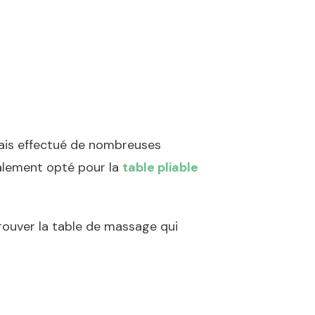
vais effectué de nombreuses
nalement opté pour la
table pliable
rouver la table de massage qui