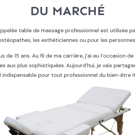
DU MARCHÉ
 appelée table de massage professionnel est utilisée
ostéopathes, les esthéticiennes ou pour les personnes 
 de 15 ans. Au fil de ma carrière, j’ai eu l’occasion d
s aux plus sophistiquées. Aujourd’hui, je vais partage
l indispensable pour tout professionnel du bien-être it