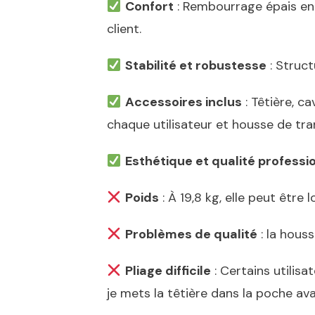
Confort
: Rembourrage épais en 
client.
Stabilité et robustesse
: Struct
Accessoires inclus
: Têtière, c
chaque utilisateur et housse de tra
Esthétique et qualité professi
Poids
: À 19,8 kg, elle peut être
Problèmes de qualité
: la hous
Pliage difficile
: Certains utilisa
je mets la têtière dans la poche av