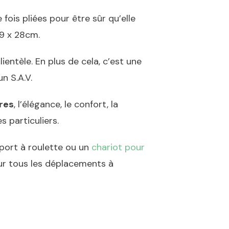
ois pliées pour être sûr qu’elle
69 x 28cm.
lientèle. En plus de cela, c’est une
n S.A.V.
ères
, l’élégance, le confort, la
s particuliers.
port à roulette ou un
chariot pour
our tous les déplacements à