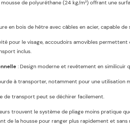
mousse de polyuréthane (24 kg/m³) offrant une surfa
ure en bois de hêtre avec câbles en acier, capable de 
avité pour le visage, accoudoirs amovibles permettent
nsport inclus.
onnelle
: Design moderne et revêtement en similicuir 
 lourde à transporter, notamment pour une utilisation m
se de transport peut se déchirer facilement.
teurs trouvent le système de pliage moins pratique que 
ant de la housse pour ranger plus rapidement et sans 