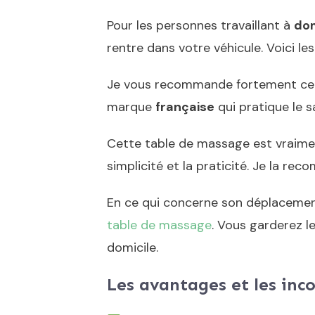
Pour les personnes travaillant à
dom
rentre dans votre véhicule. Voici 
Je vous recommande fortement cet
marque
française
qui pratique le 
Cette table de massage est vraime
simplicité et la praticité. Je la re
En ce qui concerne son déplacement
table de massage
. Vous garderez l
domicile.
Les avantages et les inc