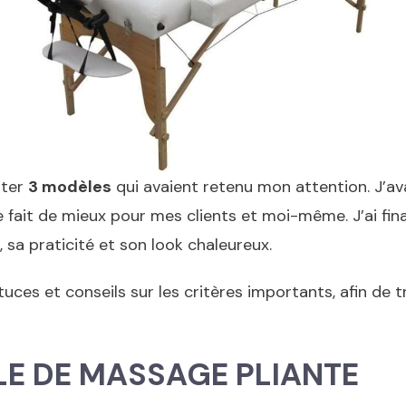
nter
3 modèles
qui avaient retenu mon attention. J’a
e fait de mieux pour mes clients et moi-même. J’ai fi
 sa praticité et son look chaleureux.
es et conseils sur les critères importants, afin de t
LE DE MASSAGE PLIANTE