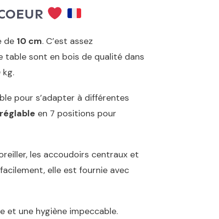
 COEUR
é de
10 cm
. C’est assez
 table sont en bois de qualité dans
 kg.
ble pour s’adapter à différentes
réglable
en 7 positions pour
oreiller, les accoudoirs centraux et
facilement, elle est fournie avec
ple et une hygiène impeccable.