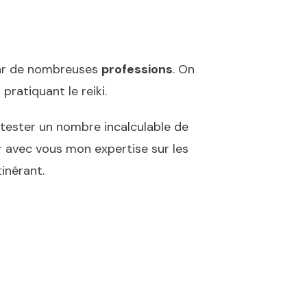
 par de nombreuses
professions
. On
pratiquant le reiki.
e tester un nombre incalculable de
r avec vous mon expertise sur les
inérant.