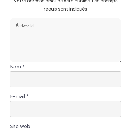
Votre adresse email ne sera publiée.
Les champs
requis sont indiqués
Nom
*
E-mail
*
Site web