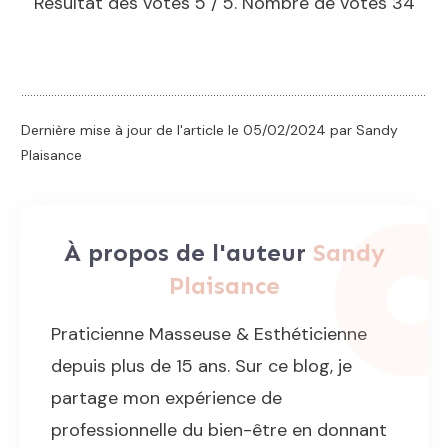
Résultat des votes
5
/ 5. Nombre de votes
34
Dernière mise à jour de l'article le
05/02/2024
par Sandy
Plaisance
À propos de l'auteur
Sandy
Plaisance
Praticienne Masseuse & Esthéticienne
depuis plus de 15 ans. Sur ce blog, je
partage mon expérience de
professionnelle du bien-être en donnant