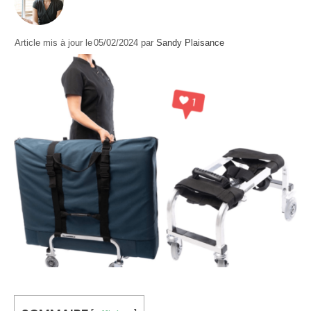
Article mis à jour le
05/02/2024
par
Sandy Plaisance