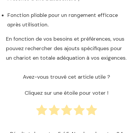
Fonction pliable pour un rangement efficace
après utilisation.
En fonction de vos besoins et préférences, vous
pouvez rechercher des ajouts spécifiques pour
un chariot en totale adéquation à vos exigences.
Avez-vous trouvé cet article utile ?
Cliquez sur une étoile pour voter !