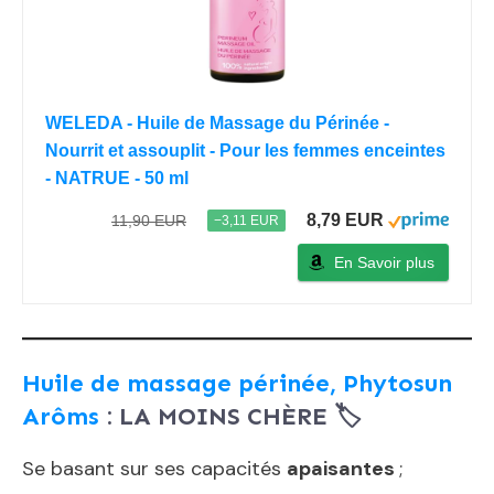
WELEDA - Huile de Massage du Périnée -
Nourrit et assouplit - Pour les femmes enceintes
- NATRUE - 50 ml
8,79 EUR
11,90 EUR
−3,11 EUR
En Savoir plus
Huile de massage périnée, Phytosun
Arôms
: LA MOINS CHÈRE 🏷
Se basant sur ses capacités
apaisantes
;